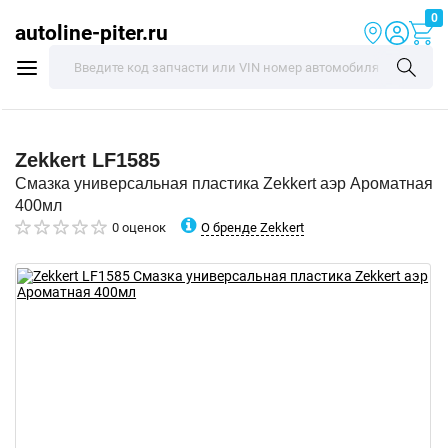
0
autoline-piter.ru
Zekkert
LF1585
Смазка универсальная пластика Zekkert аэр Ароматная
400мл
О бренде Zekkert
0 оценок