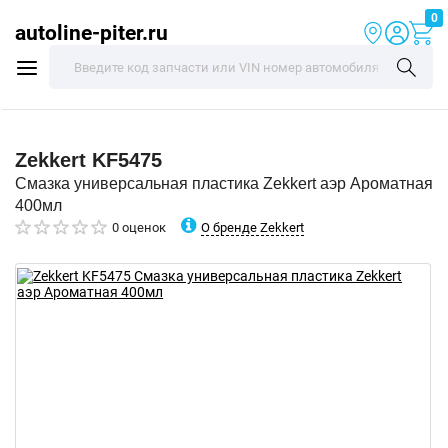
0
autoline-piter.ru
Zekkert
KF5475
Смазка универсальная пластика Zekkert аэр Ароматная
400мл
О бренде Zekkert
0 оценок