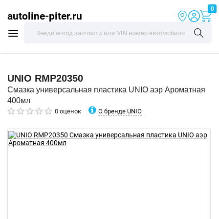
0
autoline-piter.ru
UNIO
RMP20350
Смазка универсальная пластика UNIO аэр Ароматная
400мл
О бренде UNIO
0 оценок