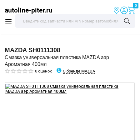
0
autoline-piter.ru
MAZDA
SH0111308
Смазка универсальная пластика MAZDA аэр
Ароматная 400мл
О бренде MAZDA
0 оценок