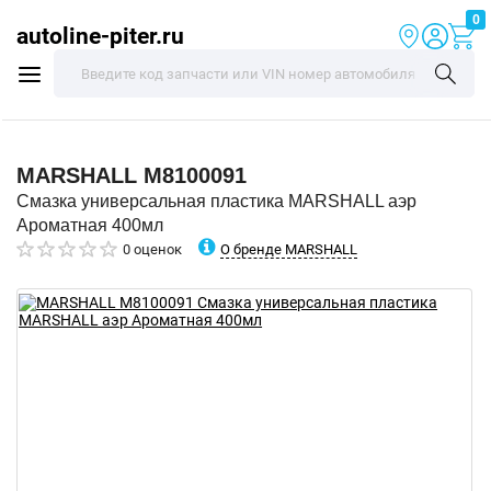
0
autoline-piter.ru
MARSHALL
M8100091
Смазка универсальная пластика MARSHALL аэр
Ароматная 400мл
О бренде MARSHALL
0 оценок