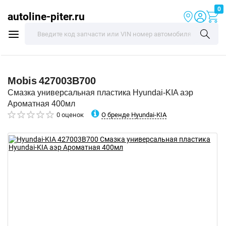
0
autoline-piter.ru
Mobis
427003B700
Смазка универсальная пластика Hyundai-KIA аэр
Ароматная 400мл
О бренде Hyundai-KIA
0 оценок