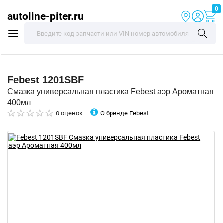
0
autoline-piter.ru
Febest
1201SBF
Смазка универсальная пластика Febest аэр Ароматная
400мл
О бренде Febest
0 оценок