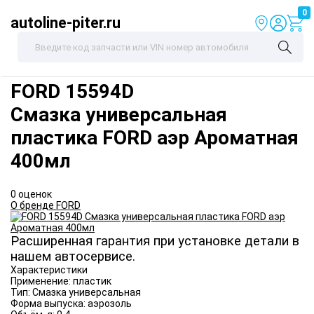
0
autoline-piter.ru
FORD
15594D
Смазка универсальная
пластика FORD аэр Ароматная
400мл
0 оценок
О бренде FORD
Расширенная гарантия при установке детали в
нашем автосервисе.
Характеристики
Применение:
пластик
Тип:
Смазка универсальная
Форма выпуска:
аэрозоль