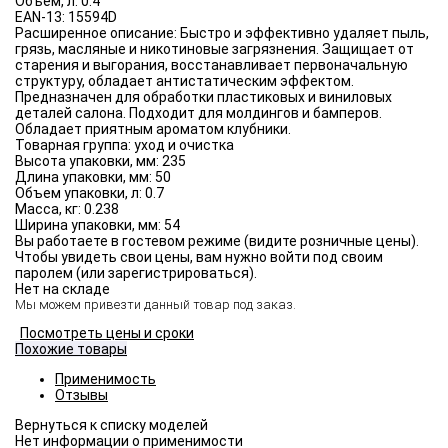
Объём, л:
0.4
EAN-13:
15594D
Расширенное описание:
Быстро и эффективно удаляет пыль,
грязь, масляные и никотиновые загрязнения. Защищает от
старения и выгорания, восстанавливает первоначальную
структуру, обладает антистатическим эффектом.
Предназначен для обработки пластиковых и виниловых
деталей салона. Подходит для молдингов и бамперов.
Обладает приятным ароматом клубники.
Товарная группа:
уход и очистка
Высота упаковки, мм:
235
Длина упаковки, мм:
50
Объем упаковки, л:
0.7
Масса, кг:
0.238
Ширина упаковки, мм:
54
Вы работаете в гостевом режиме (видите розничные цены).
Чтобы увидеть свои цены, вам нужно войти под своим
паролем (или зарегистрироваться).
Нет на складе
Мы можем привезти данный товар под заказ.
Посмотреть цены и сроки
Похожие товары
Применимость
Отзывы
Нет информации о применимости