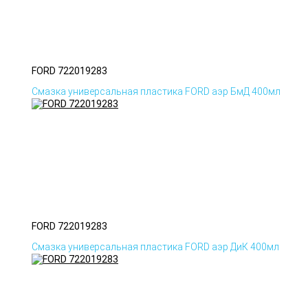
FORD 722019283
Смазка универсальная пластика FORD аэр БмД 400мл
FORD 722019283
Смазка универсальная пластика FORD аэр ДиК 400мл