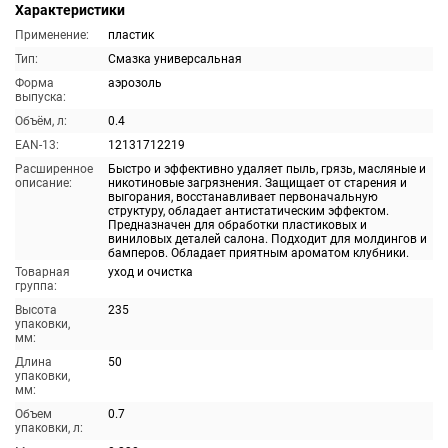
Характеристики
Применение:
пластик
Тип:
Смазка универсальная
Форма
аэрозоль
выпуска:
Объём, л:
0.4
EAN-13:
12131712219
Расширенное
Быстро и эффективно удаляет пыль, грязь, масляные и
описание:
никотиновые загрязнения. Защищает от старения и
выгорания, восстанавливает первоначальную
структуру, обладает антистатическим эффектом.
Предназначен для обработки пластиковых и
виниловых деталей салона. Подходит для молдингов и
бамперов. Обладает приятным ароматом клубники.
Товарная
уход и очистка
группа:
Высота
235
упаковки,
мм:
Длина
50
упаковки,
мм:
Объем
0.7
упаковки, л: