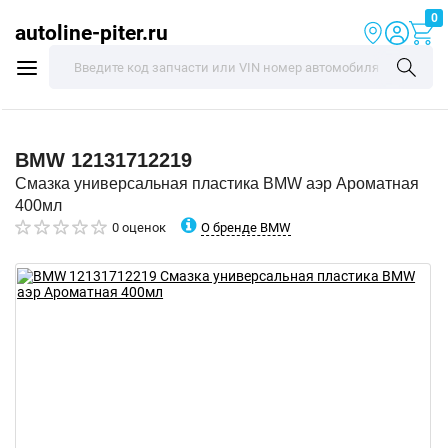
0
autoline-piter.ru
BMW
12131712219
Смазка универсальная пластика BMW аэр Ароматная
400мл
О бренде BMW
0 оценок